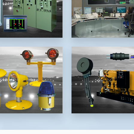
ulátory a rozváděče