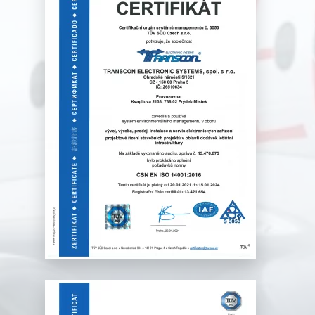
vývoj, výroba, elektronických
zařízení