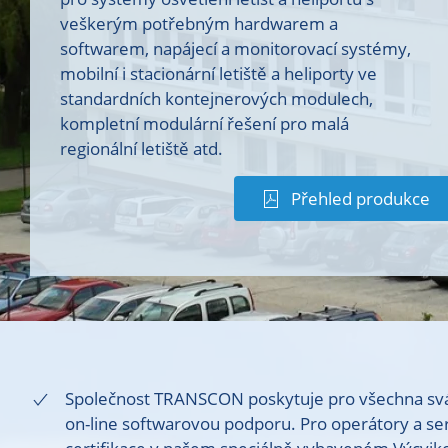
veškerým potřebným hardwarem a
softwarem, napájecí a monitorovací systémy,
mobilní i stacionární letiště a heliporty ve
standardních kontejnerových modulech,
kompletní modulární řešení pro malá
regionální letiště atd.
Přehled produkce
Společnost TRANSCON poskytuje pro všechna svá 
on-line softwarovou podporu. Pro operátory a ser