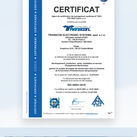
développement, production,
vente et service d’équipement
électronique