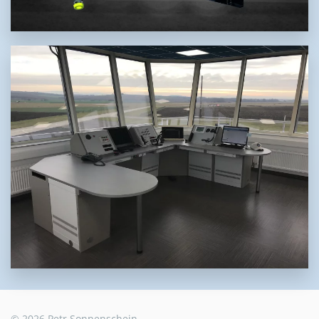
©
2026
Petr Sonnenschein