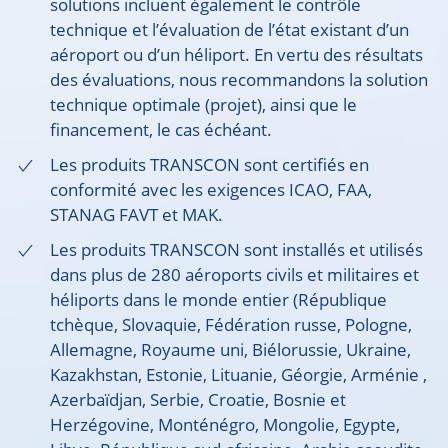
solutions incluent également le contrôle
technique et l’évaluation de l’état existant d’un
aéroport ou d’un héliport. En vertu des résultats
des évaluations, nous recommandons la solution
technique optimale (projet), ainsi que le
financement, le cas échéant.
Les produits TRANSCON sont certifiés en
conformité avec les exigences ICAO, FAA,
STANAG FAVT et MAK.
Les produits TRANSCON sont installés et utilisés
dans plus de 280 aéroports civils et militaires et
héliports dans le monde entier (République
tchèque, Slovaquie, Fédération russe, Pologne,
Allemagne, Royaume uni, Biélorussie, Ukraine,
Kazakhstan, Estonie, Lituanie, Géorgie, Arménie ,
Azerbaïdjan, Serbie, Croatie, Bosnie et
Herzégovine, Monténégro, Mongolie, Egypte,