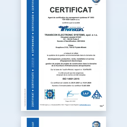
développement, production,
vente et service d’équipement
électronique