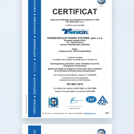
développement, production,
vente et service d’équipement
électronique