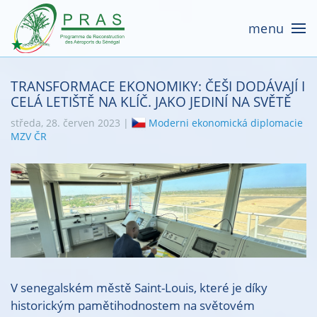
menu
TRANSFORMACE EKONOMIKY: ČEŠI DODÁVAJÍ I
CELÁ LETIŠTĚ NA KLÍČ. JAKO JEDINÍ NA SVĚTĚ
středa, 28. červen 2023 |
Moderni ekonomická diplomacie
MZV ČR
V senegalském městě Saint-Louis, které je díky
historickým pamětihodnostem na světovém