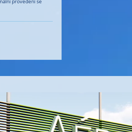
inální provedení se