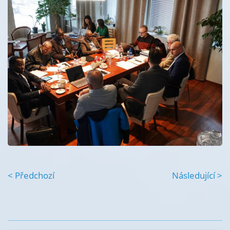
< Předchozí
Následující >