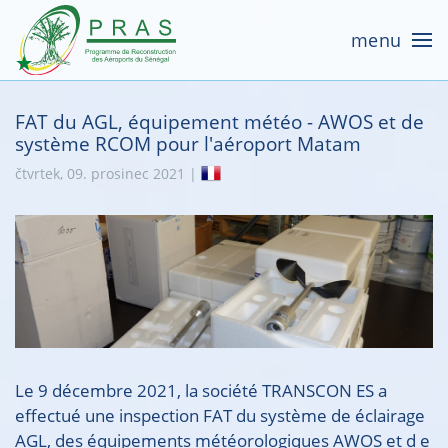
menu
FAT du AGL, équipement météo - AWOS et de
système RCOM pour l'aéroport Matam
čtvrtek, 09. prosinec 2021 |
Le 9 décembre 2021, la société TRANSCON ES a
effectué une inspection FAT du système de éclairage
AGL, des équipements météorologiques AWOS et d e