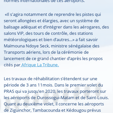
normes internationales de ces aéroports.
«Il s'agira notamment de reprendre les pistes qui
seront allongées et élargies, avec un système de
balisage adéquat et d’intégrer dans les aérogares, des
salons VIP, des tours de contrôle, des stations
météorologiques et bien d’autres…» a fait savoir
Maïmouna Ndoye Seck, ministre sénégalaise des
Transports aériens, lors de la cérémonie de
lancement de ce grand chantier d’après les propos
cités par
Afrique La Tribune.
Les travaux de réhabilitation s’étendent sur une
période de 3 ans 11mois. Dans le premier volet du
PRAS qui va jusqu’en 2020, les travaux porteront sur
les aéroports de Ourossogui-Matam et de Saint-Louis.
Quant au deuxième volet, il concerne les aéroports
de Ziguinchor, Tambacounda et Kédougou prévus