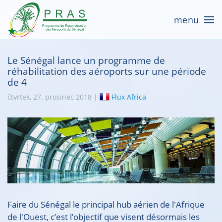
menu
Le Sénégal lance un programme de
réhabilitation des aéroports sur une période
de 4
čtvrtek, 27. prosinec 2018 |
Flux Africa
Faire du Sénégal le principal hub aérien de l'Afrique
de l'Ouest, c’est l’objectif que visent désormais les