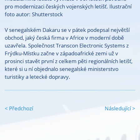
pro modernizaci českých vojenských letišť. Ilustrační
foto
autor: Shutterstock
V senegalském Dakaru se v pátek podepsal největší
obchod, jaký česká firma v Africe v moderní době
uzavřela. Společnost Transcon Electronic Systems z
Frýdku-Místku začne v západoafrické zemi už v
prosinci stavět první z celkem pěti regionálních letišť,
které si u ní objednalo senegalské ministerstvo
turistiky a letecké dopravy.
< Předchozí
Následující >