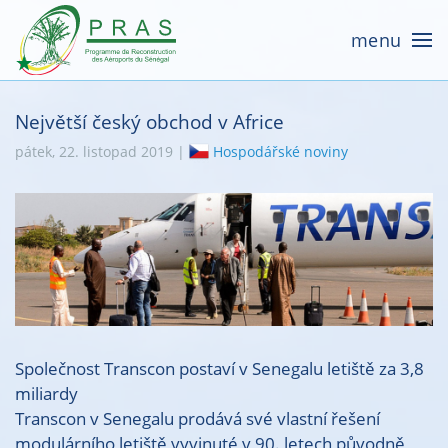
menu
Největší český obchod v Africe
pátek, 22. listopad 2019 |
Hospodářské noviny
Společnost Transcon postaví v Senegalu letiště za 3,8
miliardy
Transcon v Senegalu prodává své vlastní řešení
modulárního letiště vyvinuté v 90. letech původně