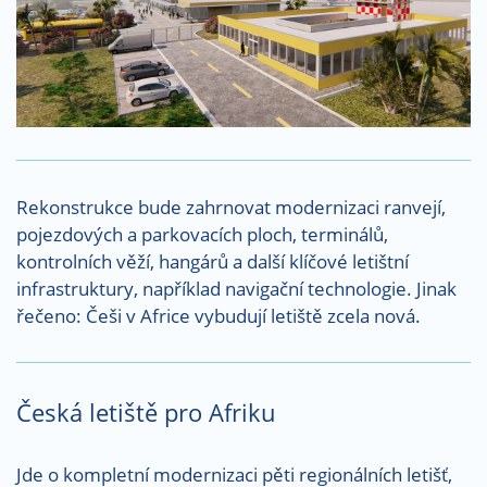
Rekonstrukce bude zahrnovat modernizaci ranvejí,
pojezdových a parkovacích ploch, terminálů,
kontrolních věží, hangárů a další klíčové letištní
infrastruktury, například navigační technologie. Jinak
řečeno: Češi v Africe vybudují letiště zcela nová.
Česká letiště pro Afriku
Jde o kompletní modernizaci pěti regionálních letišť,