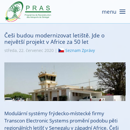
menu
Češi budou modernizovat letiště. Jde o
největší projekt v Africe za 50 let
středa, 22. červenec 2020 |
Seznam Zprávy
Modulární systémy frýdecko-místecké firmy
Transcon Electronic Systems promění podobu pěti
regionálních letišť v Senegalu v západní Africe. Češi