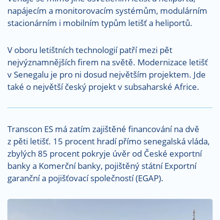
napájecím a monitorovacím systémům, modulárním
stacionárním i mobilním typům letišť a heliportů.
V oboru letištních technologií patří mezi pět
nejvýznamnějších firem na světě. Modernizace letišť
v Senegalu je pro ni dosud největším projektem. Jde
také o největší český projekt v subsaharské Africe.
Transcon ES má zatím zajištěné financování na dvě
z pěti letišť. 15 procent hradí přímo senegalská vláda,
zbylých 85 procent pokryje úvěr od České exportní
banky a Komerční banky, pojištěný státní Exportní
garanční a pojišťovací společností (EGAP).