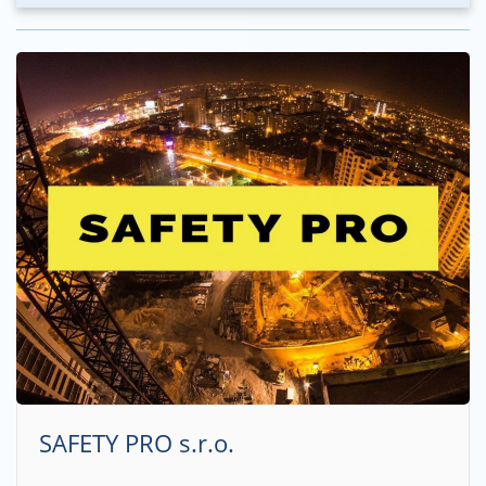
SAFETY PRO s.r.o.