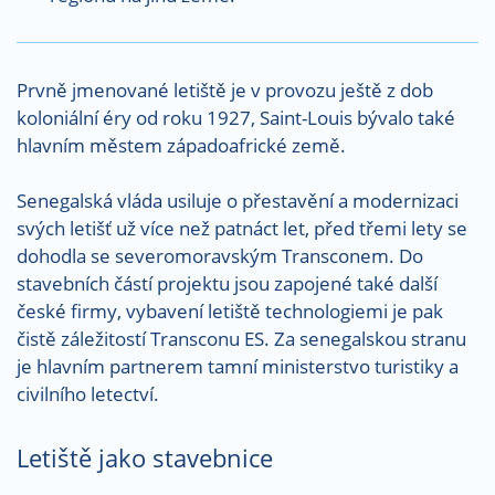
Prvně jmenované letiště je v provozu ještě z dob
koloniální éry od roku 1927, Saint-Louis bývalo také
hlavním městem západoafrické země.
Senegalská vláda usiluje o přestavění a modernizaci
svých letišť už více než patnáct let, před třemi lety se
dohodla se severomoravským Transconem. Do
stavebních částí projektu jsou zapojené také další
české firmy, vybavení letiště technologiemi je pak
čistě záležitostí Transconu ES. Za senegalskou stranu
je hlavním partnerem tamní ministerstvo turistiky a
civilního letectví.
Letiště jako stavebnice