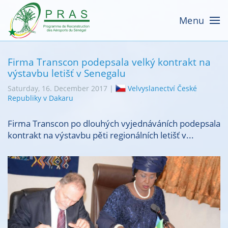
Menu
Firma Transcon podepsala velký kontrakt na
výstavbu letišť v Senegalu
Saturday, 16. December 2017 |
Velvyslanectví České
Republiky v Dakaru
Firma Transcon po dlouhých vyjednáváních podepsala
kontrakt na výstavbu pěti regionálních letišť v...