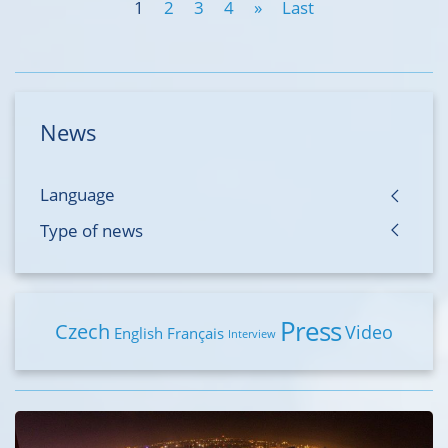
1
2
3
4
»
Last
News
Language
Type of news
Press
Czech
Video
English
Français
Interview