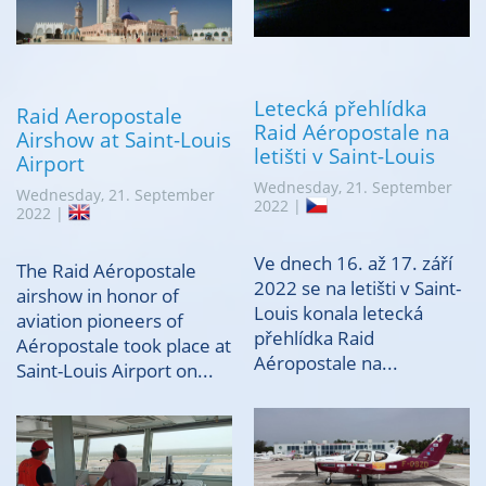
Letecká přehlídka
Raid Aeropostale
Raid Aéropostale na
Airshow at Saint-Louis
letišti v Saint-Louis
Airport
Wednesday, 21. September
Wednesday, 21. September
2022 |
2022 |
Ve dnech 16. až 17. září
The Raid Aéropostale
2022 se na letišti v Saint-
airshow in honor of
Louis konala letecká
aviation pioneers of
přehlídka Raid
Aéropostale took place at
Aéropostale na...
Saint-Louis Airport on...