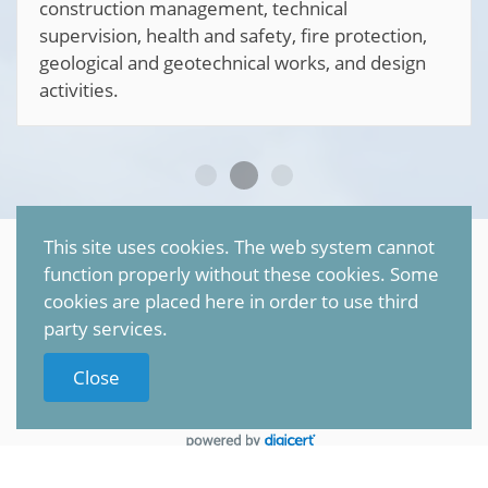
construction management, technical
supervision, health and safety, fire protection,
geological and geotechnical works, and design
activities.
This site uses cookies. The web system cannot
©
2026
Petr Sonnenschein
function properly without these cookies. Some
All rights reserved |
TRANSCON
cookies are placed here in order to use third
party services.
Privacy policy (GDPR)
Close
To Top