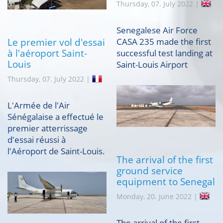
Thursday, 07. July 2022 |
Senegalese Air Force
Le premier vol d'essai
CASA 235 made the first
à l'aéroport Saint-
successful test landing at
Louis
Saint-Louis Airport
Thursday, 07. July 2022 |
L'Armée de l'Air
Sénégalaise a effectué le
premier atterrissage
d'essai réussi à
l'Aéroport de Saint-Louis.
The arrival of the first
ground service
equipment to Senegal
Monday, 20. June 2022 |
The arrival of the first