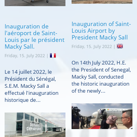
Inauguration of Saint-
Inauguration de
Louis Airport by
l'aéroport de Saint-
President Macky Sall
Louis par le président
Macky Sall.
Friday, 15. July 2022 |
Friday, 15. July 2022 |
On 14th July 2022, H.E.
the President of Senegal,
Le 14 juillet 2022, le
Macky Sall, conducted
Président du Sénégal,
the historic inauguration
S.E.M. Macky Sall a
of the newly...
effectué l'inauguration
historique de...