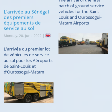
batch of ground service
L'arrivée au Sénégal
vehicles for the Saint-
des premiers
Louis and Ourossogui-
équipements de
Matam Airports
service au sol
Monday, 20. June 2022 |
L'arrivée du premier lot
de véhicules de service
au sol pour les Aéroports
de Saint-Louis et
d‘Ourossogui-Matam