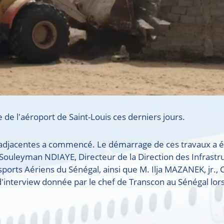
 de l'aéroport de Saint-Louis ces derniers jours.
es adjacentes a commencé. Le démarrage de ces travaux a é
Souleyman NDIAYE, Directeur de la Direction des Infrastr
orts Aériens du Sénégal, ainsi que M. Ilja MAZANEK, jr., 
interview donnée par le chef de Transcon au Sénégal lor