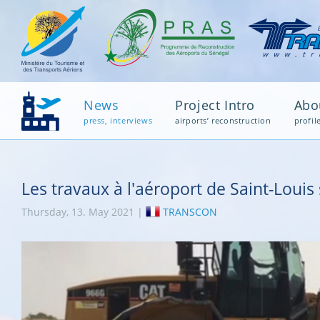
News
Project Intro
Abo
press, interviews
airports’ reconstruction
profil
Les travaux à l'aéroport de Saint-Louis
Thursday, 13. May 2021 |
TRANSCON