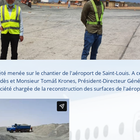
té menée sur le chantier de l'aéroport de Saint-Louis. A c
Gardès et Monsieur Tomáš Krones, Président-Directeur Géné
société chargée de la reconstruction des surfaces de l'aérop