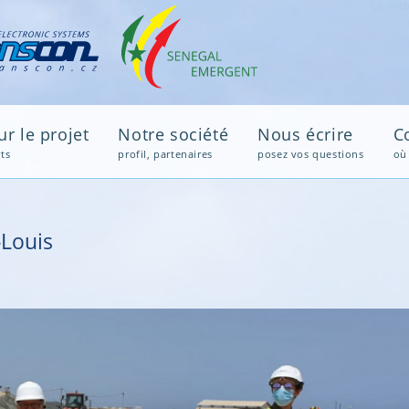
Avi
r le projet
Notre société
Nous écrire
C
ts
profil, partenaires
posez vos questions
où
-Louis