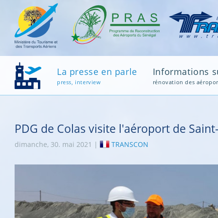
La presse en parle
Informations su
press, interview
rénovation des aéropor
PDG de Colas visite l'aéroport de Saint
dimanche, 30. mai 2021 |
TRANSCON