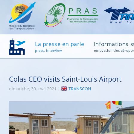
La presse en parle
Informations su
press, interview
rénovation des aéropor
Colas CEO visits Saint-Louis Airport
dimanche, 30. mai 2021 |
TRANSCON