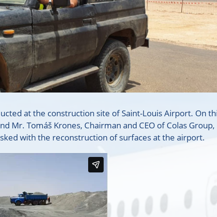
ted at the construction site of Saint-Louis Airport. On th
s and Mr. Tomáš Krones, Chairman and CEO of Colas Group, 
ked with the reconstruction of surfaces at the airport.