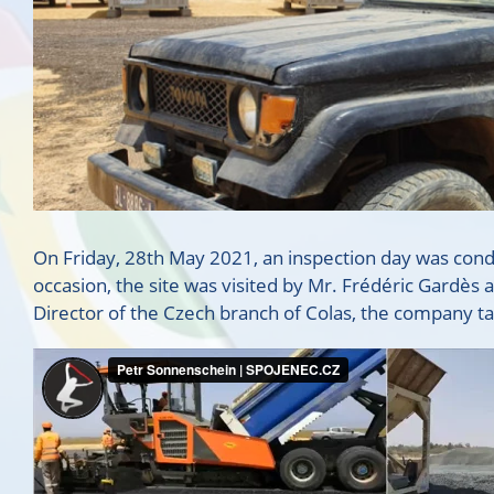
On Friday, 28th May 2021, an inspection day was conduc
occasion, the site was visited by Mr. Frédéric Gardè
Director of the Czech branch of Colas, the company tas