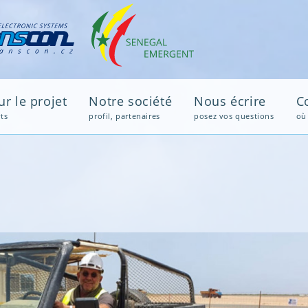
Avi
r le projet
Notre société
Nous écrire
C
ts
profil, partenaires
posez vos questions
où