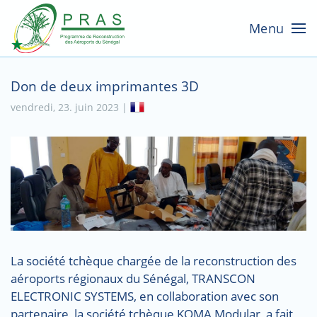
Menu
Don de deux imprimantes 3D
vendredi, 23. juin 2023 |
La société tchèque chargée de la reconstruction des
aéroports régionaux du Sénégal, TRANSCON
ELECTRONIC SYSTEMS, en collaboration avec son
partenaire, la société tchèque KOMA Modular, a fait