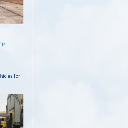
ce
hicles for