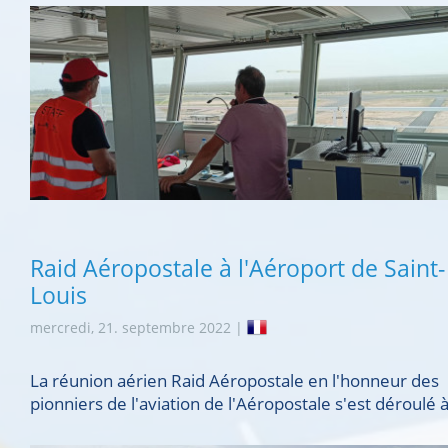
Raid Aéropostale à l'Aéroport de Saint-
Louis
mercredi, 21. septembre 2022 |
La réunion aérien Raid Aéropostale en l'honneur des
pionniers de l'aviation de l'Aéropostale s'est déroulé à