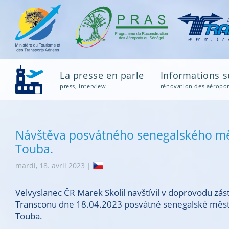
La presse en parle
Informations su
press, interview
rénovation des aéropor
Návštěva posvátného senegalského m
Touba.
mardi, 18. avril 2023 |
Velvyslanec ČR Marek Skolil navštívil v doprovodu zá
Transconu dne 18.04.2023 posvátné senegalské měs
Touba.