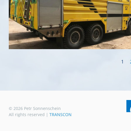
1
©
2026
Petr Sonnenschein
All rights reserved |
TRANSCON