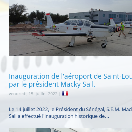
Inauguration de l'aéroport de Saint-Lou
par le président Macky Sall.
vendredi, 15. juillet 2022 |
Le 14 juillet 2022, le Président du Sénégal, S.E.M. Mac
Sall a effectué l'inauguration historique de...