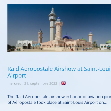
Raid Aeropostale Airshow at Saint-Loui
Airport
mercredi, 21. septembre 2022 |
The Raid Aéropostale airshow in honor of aviation pi
of Aéropostale took place at Saint-Louis Airport on...