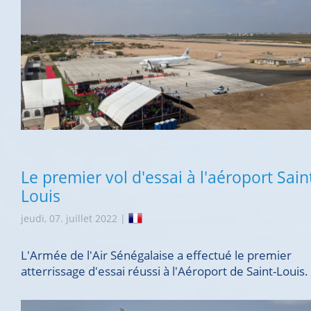
Le premier vol d'essai à l'aéroport Sain
Louis
jeudi, 07. juillet 2022 |
L'Armée de l'Air Sénégalaise a effectué le premier
atterrissage d'essai réussi à l'Aéroport de Saint-Louis.