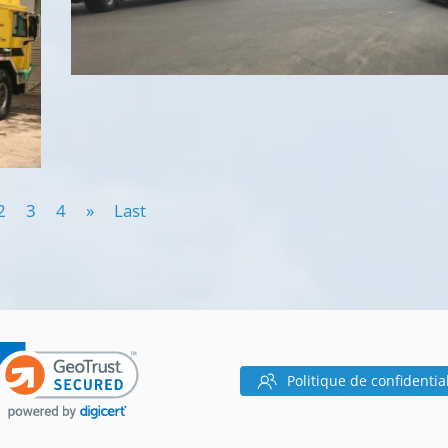
2
3
4
»
Last
Politique de confidentia