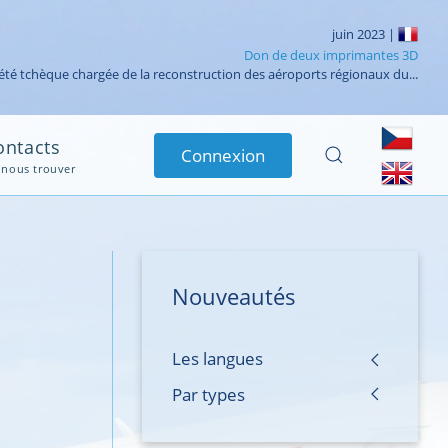
Don de deux imprimantes 3D
été tchèque chargée de la reconstruction des aéroports régionaux du...
ontacts
Connexion
 nous trouver
Nouveautés
Les langues
Par types