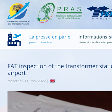
La presse en parle
Informations su
press, interview
rénovation des aéropor
FAT inspection of the transformer sta
airport
mercredi, 11. mai 2022 |