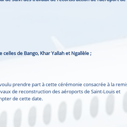
e celles de Bango, Khar
Yallah
et
Ngallèle
;
n voulu prendre part à cette cérémonie consacrée à la remi
avaux de reconstruction des aéroports de Saint-Louis et
mpter de cette date.