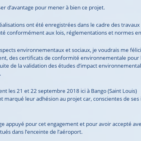
iser d’avantage pour mener à bien ce projet.
éalisations ont été enregistrées dans le cadre des travaux
xécuté conformément aux lois, réglementations et normes e
spects environnementaux et sociaux, je voudrais me félici
ent, des certificats de conformité environnementale pour 
uite de la validation des études d’impact environnemental
.
nt les 21 et 22 septembre 2018 ici à Bango (Saint Louis)
nt marqué leur adhésion au projet car, conscientes de ses
ge appuyé pour cet engagement et pour avoir accepté av
ués dans l’enceinte de l’aéroport.