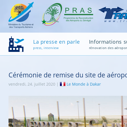
La presse en parle
Informations su
press, interview
rénovation des aéropor
Cérémonie de remise du site de aéropo
vendredi, 24. juillet 2020 |
Le Monde à Dakar