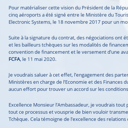
Pour matérialiser cette vision du Président de la Rép
cinq aéroports a été signé entre le Ministère du Tour
Electronic Systems, le 18 novembre 2017 pour un mo
Suite à la signature du contrat, des négociations ont 
et les bailleurs tchèques sur les modalités de financ
convention de financement et le versement d’une av
F
CFA
, le 11 mai 2020.
Je voudrais saluer à cet effet, l’engagement des parten
Ministères en charge de l’Economie et des Finances du
aucun effort pour trouver un accord sur les conditio
Excellence Monsieur l’Ambassadeur, je voudrais tou
tout ce processus et vousprie de bien vouloir transme
Tchèque. Cela témoigne de l’excellence des relation