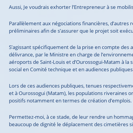
Aussi, Je voudrais exhorter l’Entrepreneur à se mobil
Parallèlement aux négociations financières, d’autres r
préliminaires afin de s’assurer que le projet soit e
S’agissant spécifiquement de la prise en compte des a
délivrance, par le Ministre en charge de l’environnem
aéroports de Saint-Louis et d’Ourossogui-Matam à la s
social en Comité technique et en audiences publiques
Lors de ces audiences publiques, tenues respectiveme
et à Ourossogui (Matam), les populations riveraines o
positifs notamment en termes de création d’emplois.
Permettez-moi, à ce stade, de leur rendre un homma
beaucoup de dignité le déplacement des cimetières sit