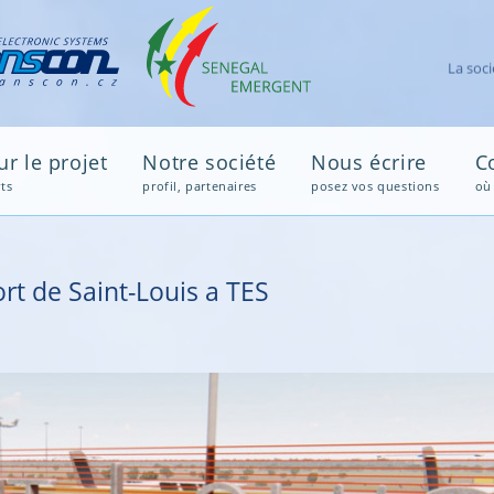
Avi
r le projet
Notre société
Nous écrire
C
ts
profil, partenaires
posez vos questions
où
rt de Saint-Louis a TES