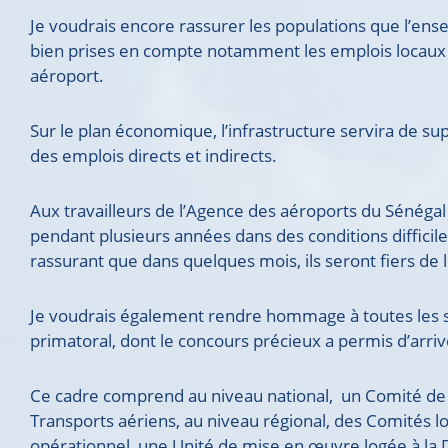
Je voudrais encore rassurer les populations que l’e
bien prises en compte notamment les emplois locaux d
aéroport.
Sur le plan économique, l’infrastructure servira de sup
des emplois directs et indirects.
Aux travailleurs de l’Agence des aéroports du Sénégal 
pendant plusieurs années dans des conditions difficile
rassurant que dans quelques mois, ils seront fiers de le
Je voudrais également rendre hommage à toutes les 
primatoral, dont le concours précieux a permis d’arriv
Ce cadre comprend au niveau national, un Comité de 
Transports aériens, au niveau régional, des Comités l
opérationnel, une Unité de mise en œuvre logée à la Di