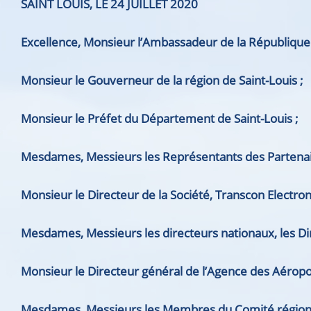
SAINT LOUIS, LE
24
JUILLET
2020
Excellence, Monsieur l’Ambassadeur de la Républiqu
Monsieur le Gouverneur de la région de Saint-Louis ;
Monsieur le Préfet du Département de Saint-Louis ;
Mesdames, Messieurs les Représentants des Partenair
Monsieur le Directeur de la Société, Transcon Electro
Mesdames, Messieurs
les directeurs nationaux,
les D
Monsieur le Directeur général de l’Agence des Aéropo
Mesdames, Messieurs les Membres du Comité régional d