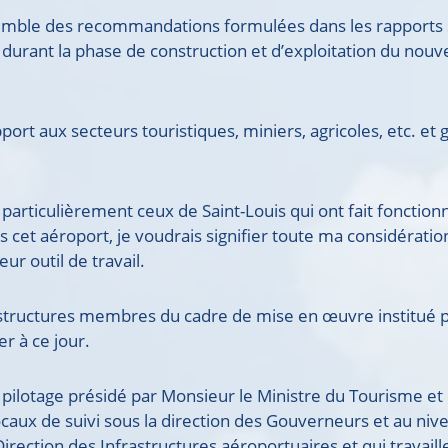
nsemble des recommandations formulées dans les rapports
urant la phase de construction et d’exploitation du nouv
port aux secteurs touristiques, miniers, agricoles, etc. et
particulièrement ceux de Saint-Louis qui ont fait fonction
s cet aéroport, je voudrais signifier toute ma considératio
ur outil de travail.
structures membres du cadre de mise en œuvre institué p
er à ce jour.
pilotage présidé par Monsieur le Ministre du Tourisme et
ocaux de suivi sous la direction des Gouverneurs et au niv
rection des Infrastructures aéroportuaires et qui travaill