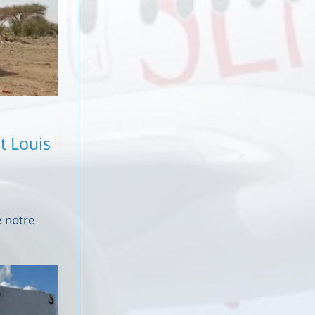
t Louis
e notre