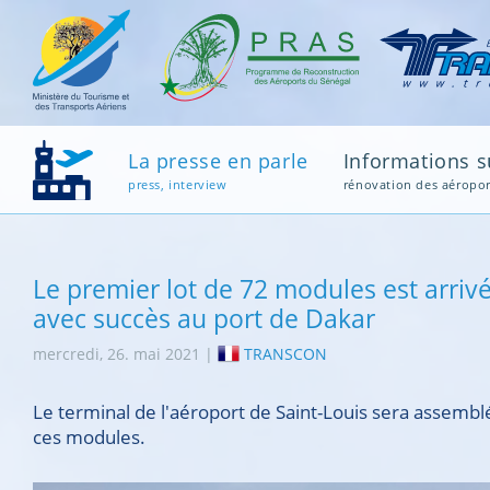
La presse en parle
Informations su
press, interview
rénovation des aéropor
Le premier lot de 72 modules est arriv
avec succès au port de Dakar
mercredi, 26. mai 2021 |
TRANSCON
Le terminal de l'aéroport de Saint-Louis sera assembl
ces modules.