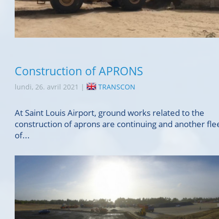
Construction of APRONS
lundi, 26. avril 2021 |
TRANSCON
At Saint Louis Airport, ground works related to the
construction of aprons are continuing and another fle
of...