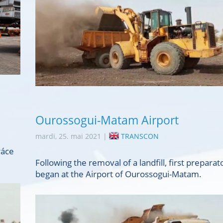
Ourossogui-Matam Airport
mardi, 25. mai 2021 |
TRANSCON
ráce
Following the removal of a landfill, first prepara
began at the Airport of Ourossogui-Matam.