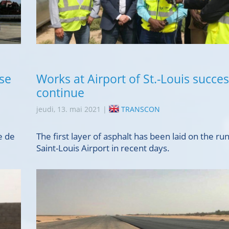
 se
Works at Airport of St.-Louis succes
continue
jeudi, 13. mai 2021 |
TRANSCON
e de
The first layer of asphalt has been laid on the ru
Saint-Louis Airport in recent days.