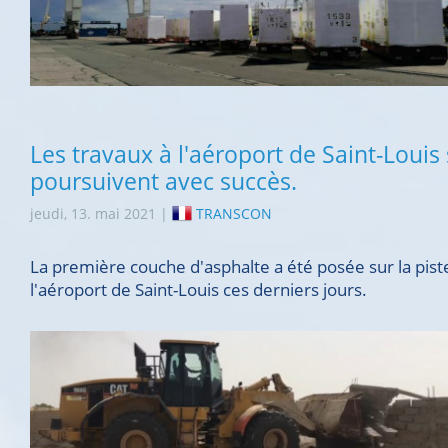
Les travaux à l'aéroport de Saint-Louis
poursuivent avec succès.
jeudi, 13. mai 2021 |
TRANSCON
La première couche d'asphalte a été posée sur la pist
l'aéroport de Saint-Louis ces derniers jours.