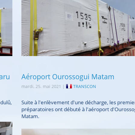
aru
Aéroport Ourossogui Matam
mardi, 25. mai 2021 |
TRANSCON
dulů,
Suite à l'enlèvement d'une décharge, les premie
préparatoires ont débuté à l'aéroport d'Ourosso
Matam.